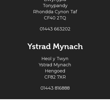
Tonypandy
Rhondda Cynon Taf
CF40 2TQ
01443 663202
Ystrad Mynach
Heol y Twyn
Ystrad Mynach
Hengoed
CF82 7XR
01443 816888