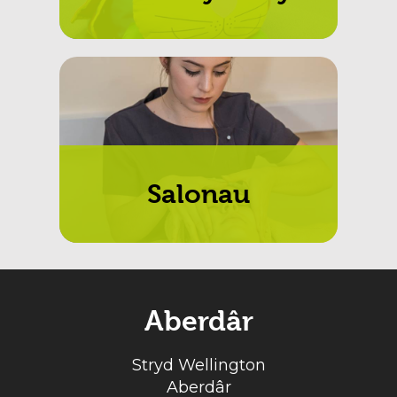
Salonau
Aberdâr
Stryd Wellington
Aberdâr