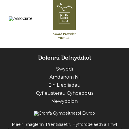
Dolenni Defnyddiol
Swyddi
Amdanom Ni
Ein Lleoliadau
Cyfleusterau Cyhoeddus
Newyddion
Mae'r Rhaglenni Prentisiaeth, Hyfforddeiaeth a Thwf