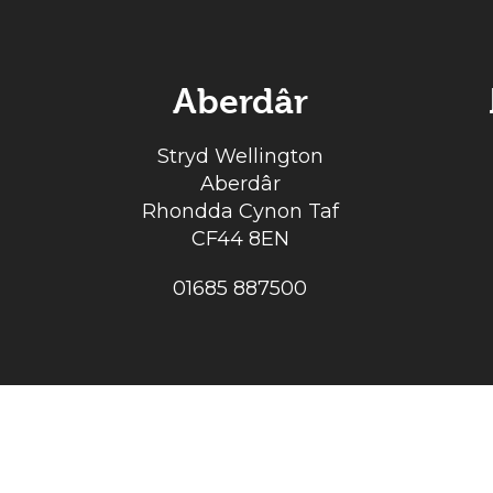
Aberdâr
Stryd Wellington
Aberdâr
Rhondda Cynon Taf
CF44 8EN
01685 887500