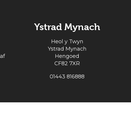
Ystrad Mynach
Heol y Twyn
Ystrad Mynach
af
Hengoed
CF82 7XR
01443 816888