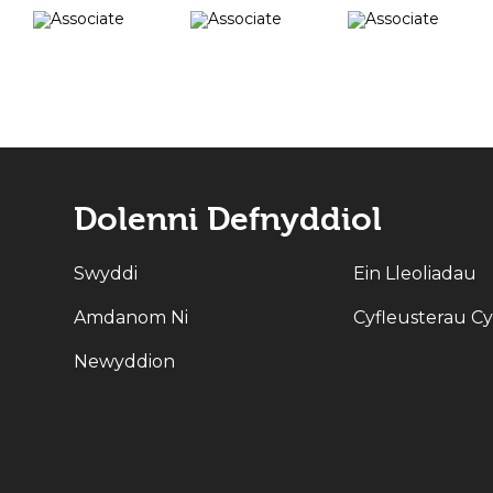
Dolenni Defnyddiol
Swyddi
Ein Lleoliadau
Amdanom Ni
Cyfleusterau C
Newyddion