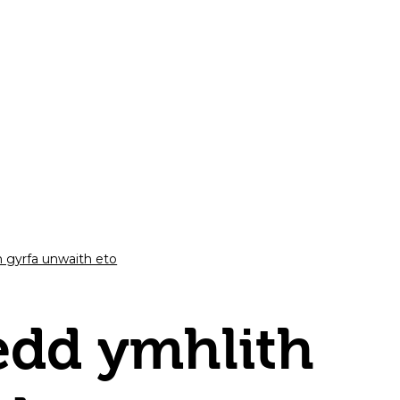
 gyrfa unwaith eto
dd ymhlith