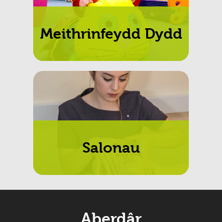
Meithrinfeydd Dydd
Salonau
Aberdâr