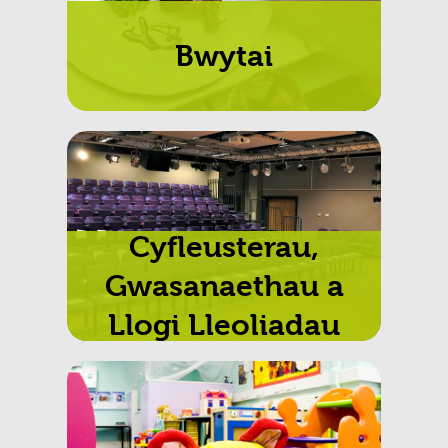
Bwytai
Cyfleusterau,
Gwasanaethau a
Llogi Lleoliadau