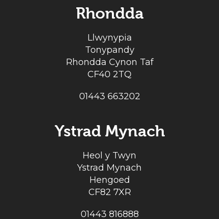
Rhondda
Llwynypia
Tonypandy
Rhondda Cynon Taf
CF40 2TQ
01443 663202
Ystrad Mynach
Heol y Twyn
Ystrad Mynach
Hengoed
CF82 7XR
01443 816888