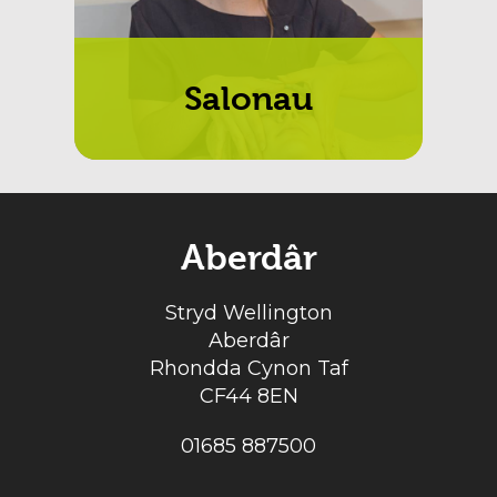
Salonau
Aberdâr
Stryd Wellington
Aberdâr
Rhondda Cynon Taf
CF44 8EN
01685 887500