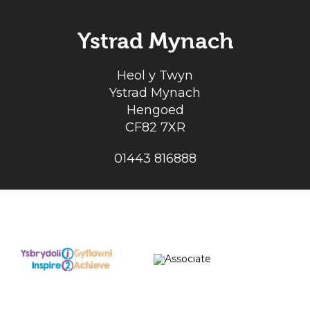
Ystrad Mynach
Heol y Twyn
Ystrad Mynach
Hengoed
CF82 7XR
01443 816888