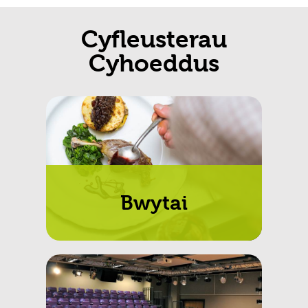
Cyfleusterau
Cyhoeddus
Bwytai