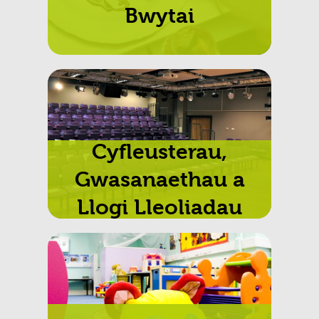
Bwytai
Cyfleusterau,
Gwasanaethau a
Llogi Lleoliadau