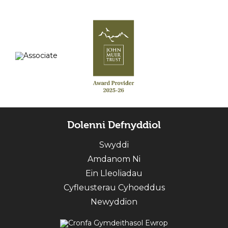
Dolenni Defnyddiol
Swyddi
Amdanom Ni
Ein Lleoliadau
Cyfleusterau Cyhoeddus
Newyddion