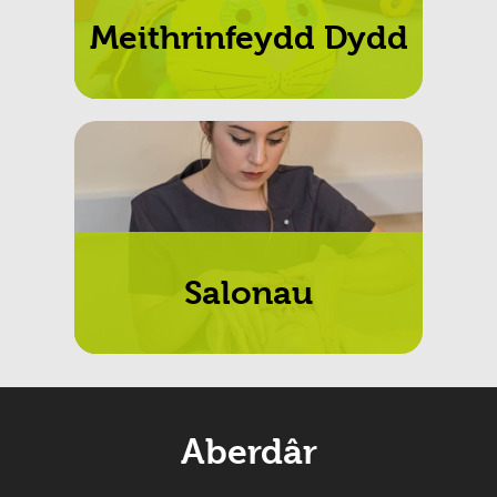
Meithrinfeydd Dydd
Salonau
Aberdâr