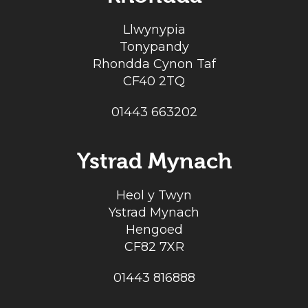
Llwynypia
Tonypandy
Rhondda Cynon Taf
CF40 2TQ
01443 663202
Ystrad Mynach
Heol y Twyn
Ystrad Mynach
Hengoed
CF82 7XR
01443 816888