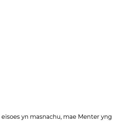
ch eisoes yn masnachu, mae Menter yng