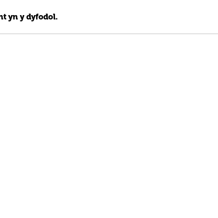
t yn y dyfodol.