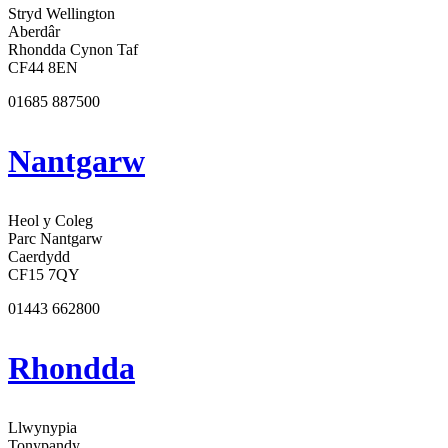
Stryd Wellington
Aberdâr
Rhondda Cynon Taf
CF44 8EN
01685 887500
Nantgarw
Heol y Coleg
Parc Nantgarw
Caerdydd
CF15 7QY
01443 662800
Rhondda
Llwynypia
Tonypandy