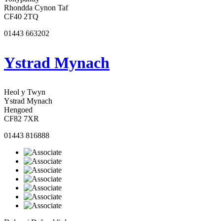
Rhondda Cynon Taf
CF40 2TQ
01443 663202
Ystrad Mynach
Heol y Twyn
Ystrad Mynach
Hengoed
CF82 7XR
01443 816888