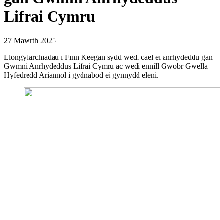
Lifrai Cymru
27 Mawrth 2025
Llongyfarchiadau i Finn Keegan sydd wedi cael ei anrhydeddu gan
Gwmni Anrhydeddus Lifrai Cymru ac wedi ennill Gwobr Gwella
Hyfedredd Ariannol i gydnabod ei gynnydd eleni.