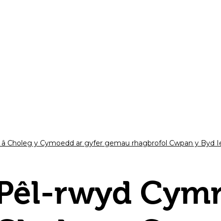
 â Choleg y Cymoedd ar gyfer gemau rhagbrofol Cwpan y Byd I
Pêl-rwyd Cymr