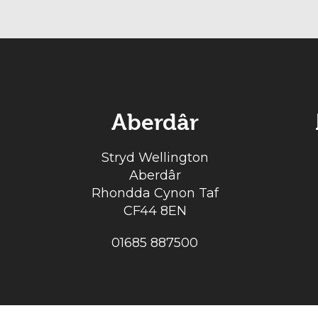
Aberdâr
Stryd Wellington
Aberdâr
Rhondda Cynon Taf
CF44 8EN
01685 887500