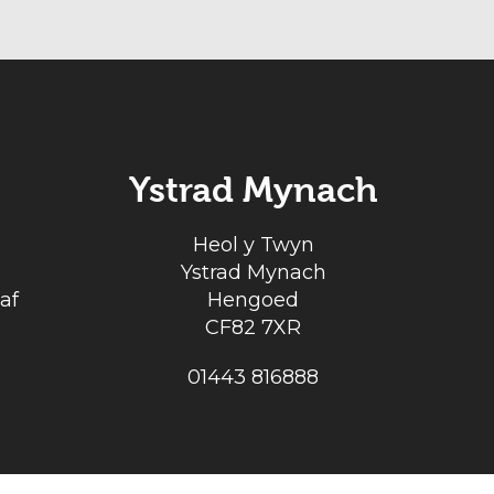
Ystrad Mynach
Heol y Twyn
Ystrad Mynach
af
Hengoed
CF82 7XR
01443 816888